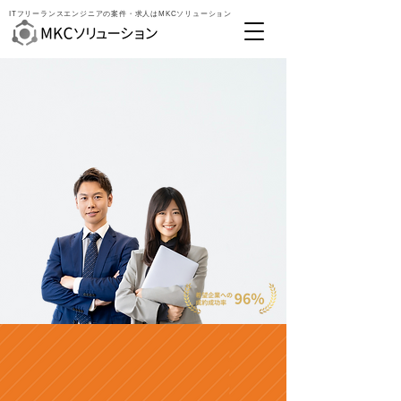
ITフリーランスエンジニアの案件・求人はMKCソリューション
フリーランスエンジニア向けの案件求人サイト
あなたのスキルを
最大限に活かせる
案件をご紹介！
個人事業主スタートアップ