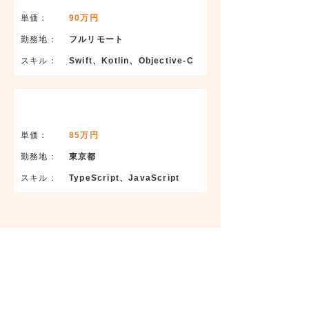
単価：
90万円
勤務地：​
フルリモート
​スキル：
Swift、Kotlin、Objective-C
大手ECサイトフロントエンド開発
単価：
85万円
勤務地：​
東京都
​スキル：
TypeScript、JavaScript