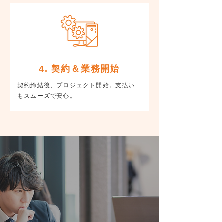
4. 契約＆業務開始
契約締結後、プロジェクト開始。支払い
もスムーズで安心。
エンジニア求人についてのご相談は
お気軽にご連絡ください。
あなたのキャリアに、妥協はいらない。
成長も、収入も、働く環境も、
すべての理想を叶える選択を。