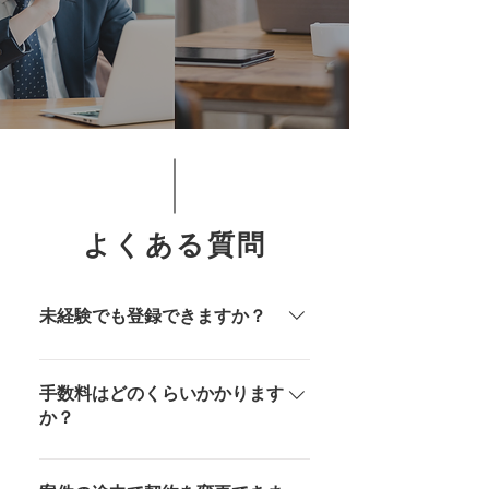
今すぐ無料相談する
よくある質問
未経験でも登録できますか？
実務経験1年以上の方を対象とし
ていますが、ポテンシャル採用案
手数料はどのくらいかかります
件もございます。
か？
全て無料で登録、利用する事が可