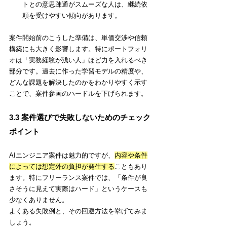
トとの意思疎通がスムーズな人は、継続依
頼を受けやすい傾向があります。
案件開始前のこうした準備は、単価交渉や信頼
構築にも大きく影響します。特にポートフォリ
オは「実務経験が浅い人」ほど力を入れるべき
部分です。過去に作った学習モデルの精度や、
どんな課題を解決したのかをわかりやすく示す
ことで、案件参画のハードルを下げられます。
3.3 案件選びで失敗しないためのチェック
ポイント
AIエンジニア案件は魅力的ですが、
内容や条件
によっては想定外の負担が発生する
こともあり
ます。特にフリーランス案件では、「条件が良
さそうに見えて実際はハード」というケースも
少なくありません。
よくある失敗例と、その回避方法を挙げてみま
しょう。