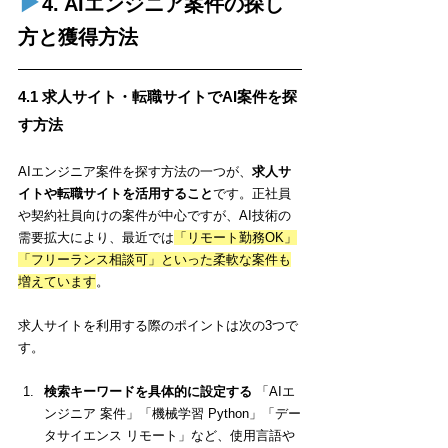
▶︎
4. AIエンジニア案件の探し
方と獲得方法
4.1 求人サイト・転職サイトでAI案件を探
す方法
AIエンジニア案件を探す方法の一つが、
求人サ
イトや転職サイトを活用すること
です。正社員
や契約社員向けの案件が中心ですが、AI技術の
需要拡大により、最近では
「リモート勤務OK」
「フリーランス相談可」といった柔軟な案件も
増えています
。
求人サイトを利用する際のポイントは次の3つで
す。
検索キーワードを具体的に設定する
 「AIエ
ンジニア 案件」「機械学習 Python」「デー
タサイエンス リモート」など、使用言語や