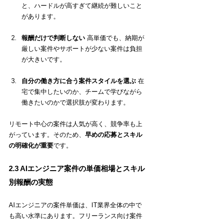
と、ハードルが高すぎて継続が難しいこと
があります。
報酬だけで判断しない
 高単価でも、納期が
厳しい案件やサポートが少ない案件は負担
が大きいです。
自分の働き方に合う案件スタイルを選ぶ
 在
宅で集中したいのか、チームで学びながら
働きたいのかで選択肢が変わります。
リモート中心の案件は人気が高く、競争率も上
がっています。そのため、
早めの応募とスキル
の明確化が重要
です。
2.3 AIエンジニア案件の単価相場とスキル
別報酬の実態
AIエンジニアの案件単価は、IT業界全体の中で
も高い水準にあります。フリーランス向け案件