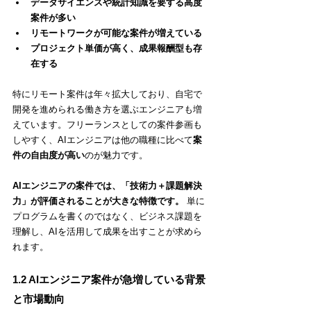
データサイエンスや統計知識を要する高度
案件が多い
リモートワークが可能な案件が増えている
プロジェクト単価が高く、成果報酬型も存
在する
特にリモート案件は年々拡大しており、自宅で
開発を進められる働き方を選ぶエンジニアも増
えています。フリーランスとしての案件参画も
しやすく、AIエンジニアは他の職種に比べて
案
件の自由度が高い
のが魅力です。
AIエンジニアの案件では、「技術力＋課題解決
力」が評価されることが大きな特徴です。
 単に
プログラムを書くのではなく、ビジネス課題を
理解し、AIを活用して成果を出すことが求めら
れます。
1.2 AIエンジニア案件が急増している背景
と市場動向