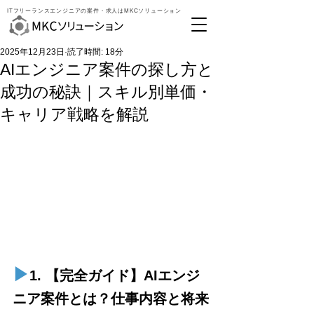
ITフリーランスエンジニアの案件・求人はMKCソリューション
2025年12月23日
読了時間: 18分
AIエンジニア案件の探し方と
成功の秘訣｜スキル別単価・
キャリア戦略を解説
▶︎
1. 【完全ガイド】AIエンジ
ニア案件とは？仕事内容と将来