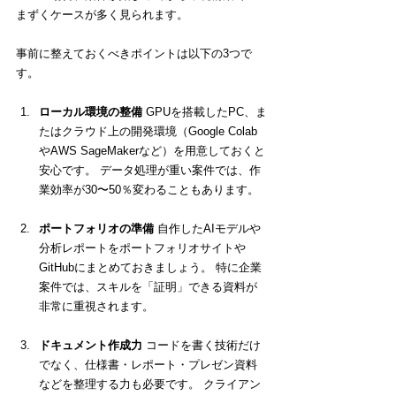
まずくケースが多く見られます。
事前に整えておくべきポイントは以下の3つで
す。
ローカル環境の整備
 GPUを搭載したPC、ま
たはクラウド上の開発環境（Google Colab
やAWS SageMakerなど）を用意しておくと
安心です。 データ処理が重い案件では、作
業効率が30〜50％変わることもあります。
ポートフォリオの準備
 自作したAIモデルや
分析レポートをポートフォリオサイトや
GitHubにまとめておきましょう。 特に企業
案件では、スキルを「証明」できる資料が
非常に重視されます。
ドキュメント作成力
 コードを書く技術だけ
でなく、仕様書・レポート・プレゼン資料
などを整理する力も必要です。 クライアン