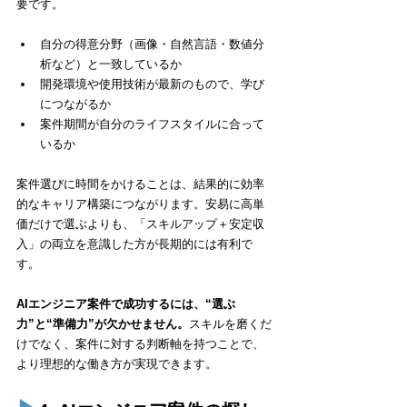
要です。
自分の得意分野（画像・自然言語・数値分
析など）と一致しているか
開発環境や使用技術が最新のもので、学び
につながるか
案件期間が自分のライフスタイルに合って
いるか
案件選びに時間をかけることは、結果的に効率
的なキャリア構築につながります。安易に高単
価だけで選ぶよりも、「スキルアップ＋安定収
入」の両立を意識した方が長期的には有利で
す。
AIエンジニア案件で成功するには、“選ぶ
力”と“準備力”が欠かせません。
スキルを磨くだ
けでなく、案件に対する判断軸を持つことで、
より理想的な働き方が実現できます。