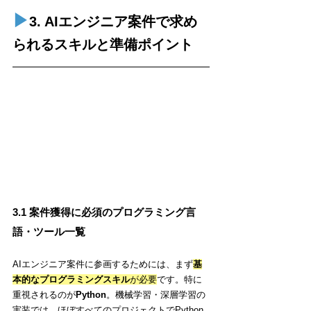
▶︎
3. AIエンジニア案件で求め
られるスキルと準備ポイント
3.1 案件獲得に必須のプログラミング言
語・ツール一覧
AIエンジニア案件に参画するためには、まず
基
本的なプログラミングスキル
が必要
です。特に
重視されるのが
Python
。機械学習・深層学習の
実装では、ほぼすべてのプロジェクトでPython