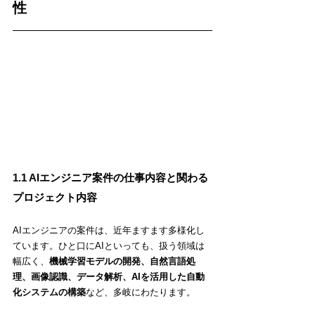
性
1.1 AIエンジニア案件の仕事内容と関わる
プロジェクト内容
AIエンジニアの案件は、近年ますます多様化し
ています。ひと口にAIといっても、扱う領域は
幅広く、
機械学習モデルの開発、自然言語処
理、画像認識、データ解析、AIを活用した自動
化システムの構築
など、多岐にわたります。