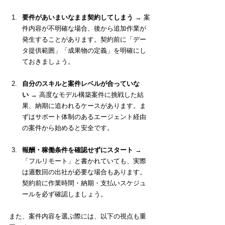
要件があいまいなまま契約してしまう
 → 案
件内容が不明確な場合、後から追加作業が
発生することがあります。契約前に「デー
タ提供範囲」「成果物の定義」を明確にし
ておきましょう。
自分のスキルと案件レベルが合っていな
い
 → 高度なモデル構築案件に挑戦した結
果、納期に追われるケースがあります。ま
ずはサポート体制のあるエージェント経由
の案件から始めると安全です。
報酬・稼働条件を確認せずにスタート
 → 
「フルリモート」と書かれていても、実際
は週数回の出社が必要な場合もあります。
契約前に作業時間・納期・支払いスケジュ
ールを必ず確認しましょう。
また、案件内容を選ぶ際には、以下の視点も重