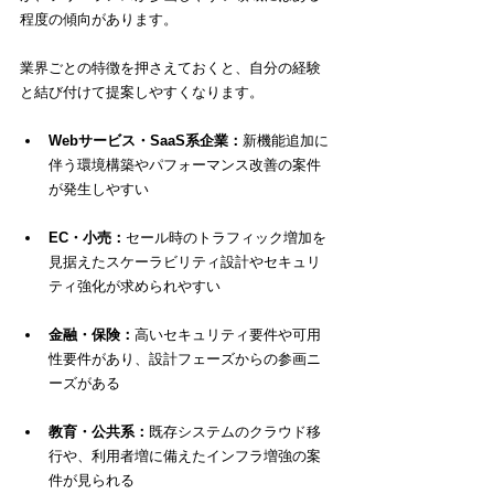
程度の傾向があります。
業界ごとの特徴を押さえておくと、自分の経験
と結び付けて提案しやすくなります。
Webサービス・SaaS系企業：
新機能追加に
伴う環境構築やパフォーマンス改善の案件
が発生しやすい
EC・小売：
セール時のトラフィック増加を
見据えたスケーラビリティ設計やセキュリ
ティ強化が求められやすい
金融・保険：
高いセキュリティ要件や可用
性要件があり、設計フェーズからの参画ニ
ーズがある
教育・公共系：
既存システムのクラウド移
行や、利用者増に備えたインフラ増強の案
件が見られる