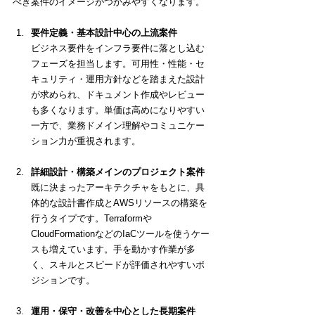
べき案件のイメージがつかみやすくなります。
要件定義・基本設計中心の上流案件
ビジネス要件をインフラ要件に落とし込む
フェーズを担当します。可用性・性能・セ
キュリティ・運用方針などを踏まえた設計
が求められ、ドキュメント作成やレビュー
も多くなります。単価は高めになりやすい
一方で、業務ドメイン理解やコミュニケー
ション力が重視されます。
詳細設計・構築メインのプロジェクト案件
既に決まったアーキテクチャをもとに、具
体的な設計書作成とAWSリソースの構築を
行うタイプです。Terraformや
CloudFormationなどのIaCツールを使うケー
スも増えています。手を動かす作業が多
く、スキルとスピードが評価されやすいポ
ジションです。
運用・保守・改善を中心とした長期案件