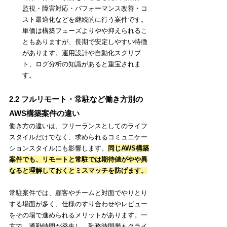
監視・障害対応・パフォーマンス改善・コ
スト最適化などを継続的に行う案件です。
単価は構築フェーズよりやや抑えられるこ
ともありますが、長期で安定しやすい特徴
があります。運用設計や自動化スクリプ
ト、ログ分析の知識があると重宝されま
す。
2.2 フルリモート・常駐など働き方別の
AWS構築案件の違い
働き方の違いは、フリーランスとしてのライフ
スタイルだけでなく、求められるコミュニケー
ションスタイルにも影響します。
同じAWS構築
案件でも、リモートと常駐では期待値がやや異
なると理解しておくとミスマッチを防げます。
常駐案件では、顧客やチームと対面でやりとり
する場面が多く、仕様のすり合わせやレビュー
をその場で進められるメリットがあります。一
方で、通勤時間が発生し、勤務時間帯もクライ