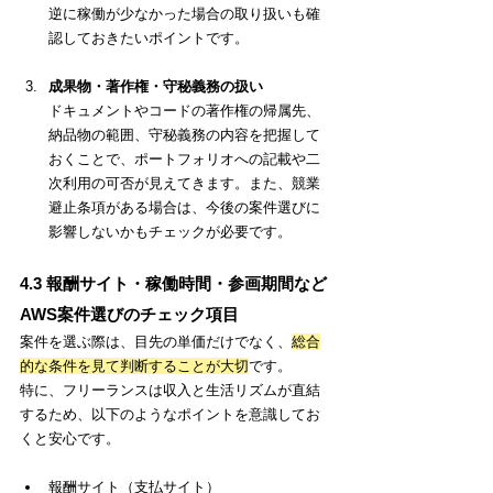
逆に稼働が少なかった場合の取り扱いも確
認しておきたいポイントです。
成果物・著作権・守秘義務の扱い
ドキュメントやコードの著作権の帰属先、
納品物の範囲、守秘義務の内容を把握して
おくことで、ポートフォリオへの記載や二
次利用の可否が見えてきます。また、競業
避止条項がある場合は、今後の案件選びに
影響しないかもチェックが必要です。
4.3 報酬サイト・稼働時間・参画期間など
AWS案件選びのチェック項目
案件を選ぶ際は、目先の単価だけでなく、
総合
的な条件を見て判断することが大切
です。
特に、フリーランスは収入と生活リズムが直結
するため、以下のようなポイントを意識してお
くと安心です。
報酬サイト（支払サイト）