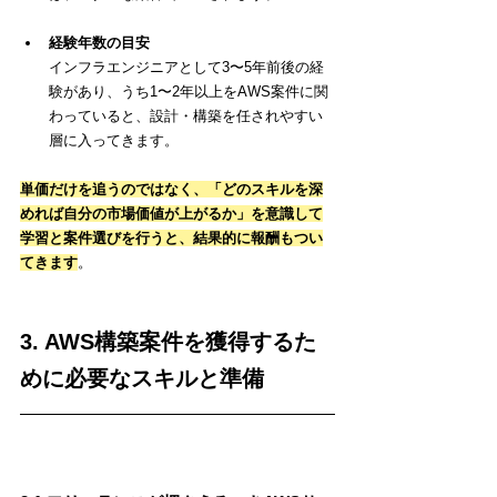
経験年数の目安
インフラエンジニアとして3〜5年前後の経
験があり、うち1〜2年以上をAWS案件に関
わっていると、設計・構築を任されやすい
層に入ってきます。
単価だけを追うのではなく、「どのスキルを深
めれば自分の市場価値が上がるか」を意識して
学習と案件選びを行うと、結果的に報酬もつい
てきます
。
3. AWS構築案件を獲得するた
めに必要なスキルと準備