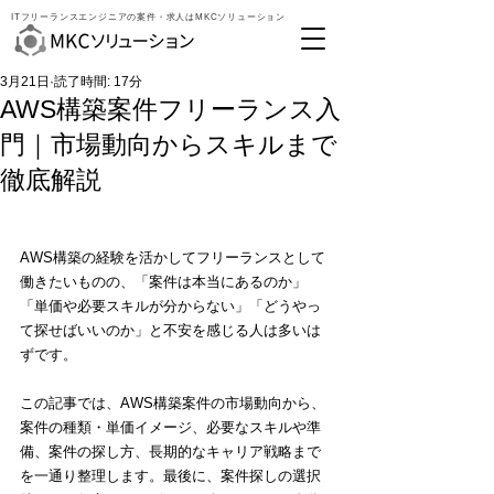
ITフリーランスエンジニアの案件・求人はMKCソリューション
3月21日
読了時間: 17分
AWS構築案件フリーランス入
門｜市場動向からスキルまで
徹底解説
AWS構築の経験を活かしてフリーランスとして
働きたいものの、「案件は本当にあるのか」
「単価や必要スキルが分からない」「どうやっ
て探せばいいのか」と不安を感じる人は多いは
ずです。
この記事では、AWS構築案件の市場動向から、
案件の種類・単価イメージ、必要なスキルや準
備、案件の探し方、長期的なキャリア戦略まで
を一通り整理します。最後に、案件探しの選択