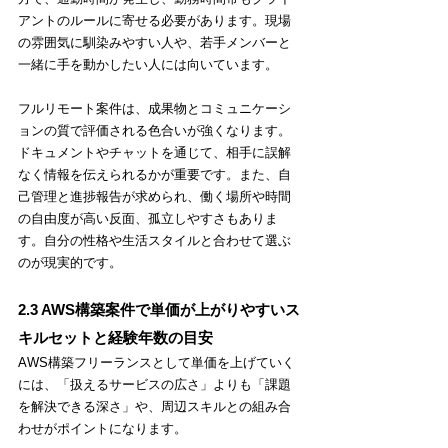
アントのルールに寄せる必要があります。現場
の雰囲気に馴染みやすい人や、若手メンバーと
一緒に手を動かしたい人には向いています。
フルリモート案件は、成果物とコミュニケーシ
ョンの質で評価される色合いが強くなります。
ドキュメントやチャットを通じて、相手に誤解
なく情報を伝えられるかが重要です。また、自
己管理と進捗報告が求められ、働く場所や時間
の自由度が高い反面、孤立しやすさもありま
す。自分の性格や生活スタイルと合わせて選ぶ
のが現実的です。
2.3 AWS構築案件で単価が上がりやすいス
キルセットと経験年数の目安
AWS構築フリーランスとして単価を上げていく
には、「扱えるサービスの広さ」よりも「課題
を解決できる深さ」や、周辺スキルとの組み合
わせがポイントになります。