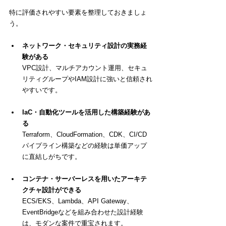
特に評価されやすい要素を整理しておきましょ
う。
ネットワーク・セキュリティ設計の実務経
験がある
VPC設計、マルチアカウント運用、セキュ
リティグループやIAM設計に強いと信頼され
やすいです。
IaC・自動化ツールを活用した構築経験があ
る
Terraform、CloudFormation、CDK、CI/CD
パイプライン構築などの経験は単価アップ
に直結しがちです。
コンテナ・サーバーレスを用いたアーキテ
クチャ設計ができる
ECS/EKS、Lambda、API Gateway、
EventBridgeなどを組み合わせた設計経験
は、モダンな案件で重宝されます。