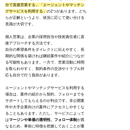
分で直接営業する」「エージェントやマッチン
グサービスを利用する」
の2つがあります。どち
らが正解というより、状況に応じて使い分ける
意識が大切です。
個人営業は、企業の採用担当や技術責任者に直
接アプローチする方法です。
自分の希望条件をダイレクトに伝えやすく、長
期的な関係を築ければ継続案件や紹介につなが
る可能性もあります。一方で、営業活動に時間
を取られやすく、契約条件の交渉やトラブル対
応も自分で行う負担があります。
エージェントやマッチングサービスを利用する
場合は、案件の紹介から契約、フォローまでを
サポートしてもらえるのが利点です。非公開案
件や大手企業向けの案件にアクセスしやすくな
ることもあります。ただし、サービスによって
は
マージンや単価の透明性、フォロー体制
が異
なるため、事前に特徴を把握しておくことが重