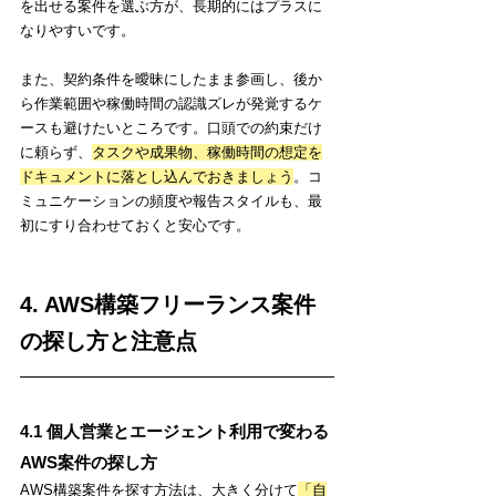
を出せる案件を選ぶ方が、長期的にはプラスに
なりやすいです。
また、契約条件を曖昧にしたまま参画し、後か
ら作業範囲や稼働時間の認識ズレが発覚するケ
ースも避けたいところです。口頭での約束だけ
に頼らず、
タスクや成果物、稼働時間の想定を
ドキュメントに落とし込んでおきましょう
。コ
ミュニケーションの頻度や報告スタイルも、最
初にすり合わせておくと安心です。
4. AWS構築フリーランス案件
の探し方と注意点
4.1 個人営業とエージェント利用で変わる
AWS案件の探し方
AWS構築案件を探す方法は、大きく分けて
「自