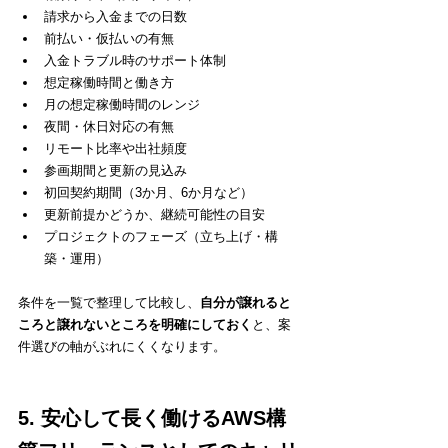
請求から入金までの日数
前払い・仮払いの有無
入金トラブル時のサポート体制
想定稼働時間と働き方
月の想定稼働時間のレンジ
夜間・休日対応の有無
リモート比率や出社頻度
参画期間と更新の見込み
初回契約期間（3か月、6か月など）
更新前提かどうか、継続可能性の目安
プロジェクトのフェーズ（立ち上げ・構
築・運用）
条件を一覧で整理して比較し、
自分が譲れると
ころと譲れないところを明確にしておく
と、案
件選びの軸がぶれにくくなります。
5. 安心して長く働けるAWS構