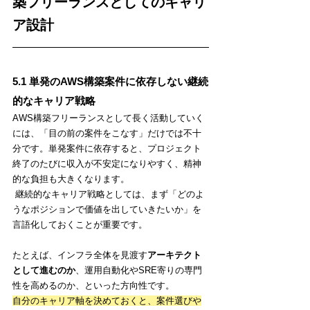
築フリーランスとしてのキャリ
ア設計
5.1 単発のAWS構築案件に依存しない継続
的なキャリア戦略
AWS構築フリーランスとして長く活動していく
には、「目の前の案件をこなす」だけでは不十
分です。単発案件に依存すると、プロジェクト
終了のたびに収入が不安定になりやすく、精神
的な負担も大きくなります。
 継続的なキャリア戦略としては、まず「どのよ
うなポジションで価値を出していきたいか」を
言語化しておくことが重要です。
たとえば、インフラ全体を見渡す
アーキテクト
として進むのか
、運用自動化やSRE寄りの専門
性を高めるのか、といった方向性です。
自分のキャリア軸を決めておくと、案件選びや