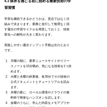
4.3 限界を感じる前に始める最新技術の学
習習慣
学習を継続できるかどうかは、意志ではなく仕
組みで決まります。業務と並行して無理なく回
す週次の学習サイクルを用意しておくと、技術
変化への耐性が大きく変わります。
実践しやすい週次インプット手順は次のとおり
です。
月曜の朝に、業界ニュースサイトやリリー
スノートを15分眺め、気になる技術を1つ決
めます。
火曜と水曜の終業後、各30分でその技術の
公式ドキュメントとチュートリアルを読み
ます。
木曜の夜に、ローカル環境やクラウドの無
料枠で簡単なハンズオンを試します。
金曜のうちに、学んだ内容をメモアプリや