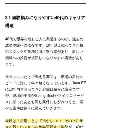
3.1 経験頼みになりやすい40代のキャリア
構造
40代で限界を感じる人に共通するのが、過去の
成功体験への依存です。10年以上戦ってきた技
術スタックや業務領域に安心感があり、新しい
領域への投資が後回しになりやすい構造があり
ます。
過去スキルだけで戦える期間は、市場の変化ス
ピードに対して年々短くなっています。Java EE
に10年向き合ってきた経験は確かに資産です
が、現場の主流がSpring Bootやマイクロサービ
スに移ったあとも同じ案件にしがみつくと、選
べる案件は徐々に縮んでいきます。
経験は「足場」として活かしつつ、その上に乗
せる新しいスキルを毎年更新する姿勢
が、40代