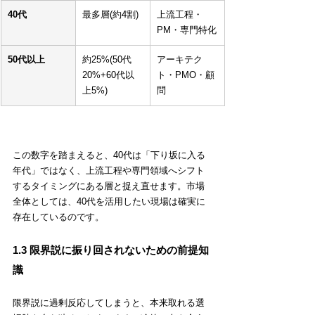
40代
最多層(約4割)
上流工程・
PM・専門特化
50代以上
約25%(50代
アーキテク
20%+60代以
ト・PMO・顧
上5%)
問
この数字を踏まえると、40代は「下り坂に入る
年代」ではなく、上流工程や専門領域へシフト
するタイミングにある層と捉え直せます。市場
全体としては、40代を活用したい現場は確実に
存在しているのです。
1.3 限界説に振り回されないための前提知
識
限界説に過剰反応してしまうと、本来取れる選