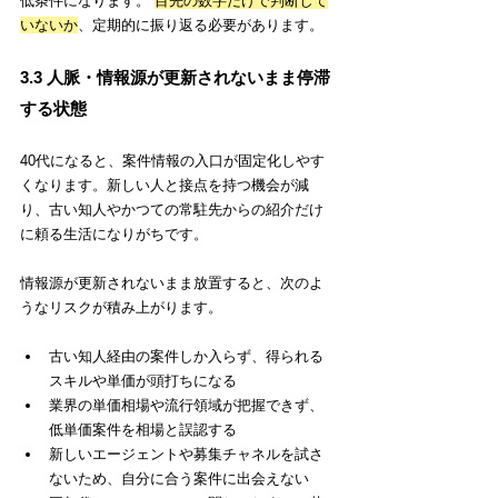
低条件になります。 
目先の数字だけで判断して
いないか
、定期的に振り返る必要があります。
3.3 人脈・情報源が更新されないまま停滞
する状態
40代になると、案件情報の入口が固定化しやす
くなります。新しい人と接点を持つ機会が減
り、古い知人やかつての常駐先からの紹介だけ
に頼る生活になりがちです。
情報源が更新されないまま放置すると、次のよ
うなリスクが積み上がります。
古い知人経由の案件しか入らず、得られる
スキルや単価が頭打ちになる
業界の単価相場や流行領域が把握できず、
低単価案件を相場と誤認する
新しいエージェントや募集チャネルを試さ
ないため、自分に合う案件に出会えない