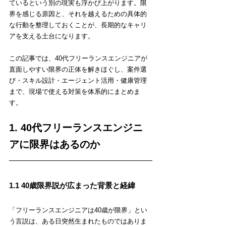
ているという別の現実も浮かび上がります。限
界を感じる原因と、それを越えるための具体的
な行動を整理しておくことが、長期的なキャリ
アを支える土台になります。
この記事では、40代フリーランスエンジニアが
直面しやすい限界の正体を解きほぐし、案件選
び・スキル設計・エージェント活用・健康管理
まで、現場で使える対策を体系的にまとめま
す。
1. 40代フリーランスエンジニ
アに限界はあるのか
1.1 40歳限界説が広まった背景と経緯
「フリーランスエンジニアは40歳が限界」とい
う言説は、ある日突然生まれたものではありま