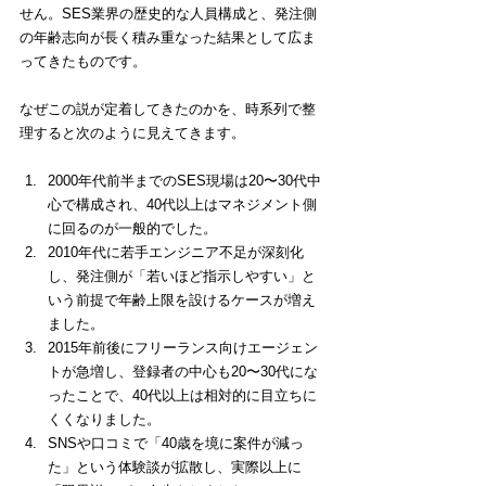
せん。SES業界の歴史的な人員構成と、発注側
の年齢志向が長く積み重なった結果として広ま
ってきたものです。
なぜこの説が定着してきたのかを、時系列で整
理すると次のように見えてきます。
2000年代前半までのSES現場は20〜30代中
心で構成され、40代以上はマネジメント側
に回るのが一般的でした。
2010年代に若手エンジニア不足が深刻化
し、発注側が「若いほど指示しやすい」と
いう前提で年齢上限を設けるケースが増え
ました。
2015年前後にフリーランス向けエージェン
トが急増し、登録者の中心も20〜30代にな
ったことで、40代以上は相対的に目立ちに
くくなりました。
SNSや口コミで「40歳を境に案件が減っ
た」という体験談が拡散し、実際以上に