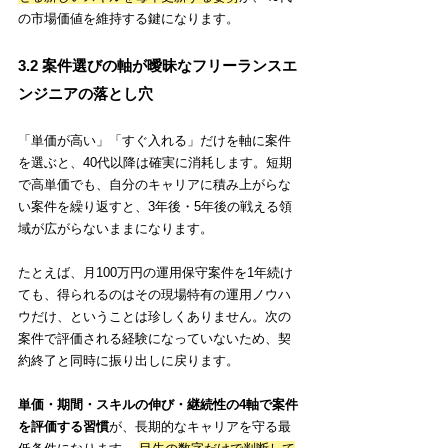
の市場価値を維持する鍵になります。
3.2 案件選びの軸が曖昧なフリーランスエ
ンジニアの落とし穴
「単価が高い」「すぐ入れる」だけを軸に案件
を選ぶと、40代以降は確実に消耗します。短期
で高単価でも、自分のキャリアに積み上がらな
い案件を繰り返すと、3年後・5年後の戦える領
域が広がらないままになります。
たとえば、月100万円の運用保守案件を1年続け
ても、得られるのはその現場特有の運用ノウハ
ウだけ、ということは珍しくありません。次の
案件で評価される経験になっていないため、契
約終了と同時に振り出しに戻ります。
単価・期間・スキルの伸び・継続性の4軸で案件
を評価する習慣
が、長期的なキャリアを守る最