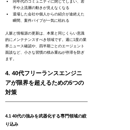
同年代のコミュニティに閉じてしまい、若
手や上流層の動きが見えなくなる
退場した会社や個人からの紹介が途絶えた
瞬間、案件パイプが一気に枯れる
人脈と情報源の更新は、本業と同じくらい意識
的にメンテナンスすべき領域です。週に1度の業
界ニュース確認や、四半期ごとのエージェント
面談など、小さな習慣の積み重ねが停滞を防ぎ
ます。
4. 40代フリーランスエンジニ
アが限界を超えるための5つの
対策
4.1 40代の強みを武器化する専門領域の絞
り込み