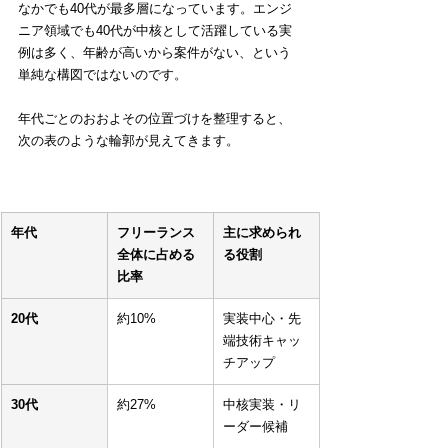
なかでも40代が最多層になっています。エンジ
ニア領域でも40代が中核として活躍している実
例は多く、年齢が高いから案件がない、という
単純な構図ではないのです。
年代ごとのおおよその位置づけを整理すると、
次の表のような輪郭が見えてきます。
年代
フリーランス
主に求められ
全体に占める
る役割
比率
20代
約10%
実装中心・先
端技術キャッ
チアップ
30代
約27%
中核実装・リ
ーダー候補