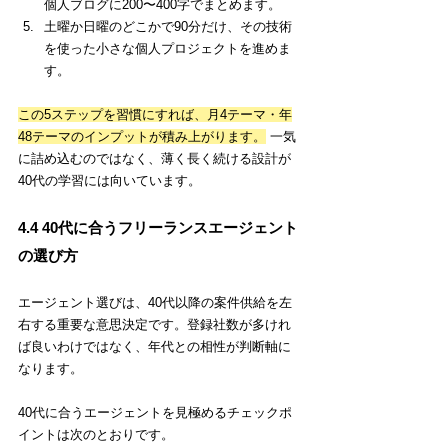
個人ブログに200〜400字でまとめます。
土曜か日曜のどこかで90分だけ、その技術
を使った小さな個人プロジェクトを進めま
す。
この5ステップを習慣にすれば、月4テーマ・年
48テーマのインプットが積み上がります。
 一気
に詰め込むのではなく、薄く長く続ける設計が
40代の学習には向いています。
4.4 40代に合うフリーランスエージェント
の選び方
エージェント選びは、40代以降の案件供給を左
右する重要な意思決定です。登録社数が多けれ
ば良いわけではなく、年代との相性が判断軸に
なります。
40代に合うエージェントを見極めるチェックポ
イントは次のとおりです。