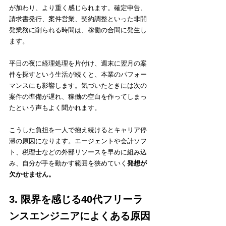
が加わり、より重く感じられます。確定申告、
請求書発行、案件営業、契約調整といった非開
発業務に削られる時間は、稼働の合間に発生し
ます。
平日の夜に経理処理を片付け、週末に翌月の案
件を探すという生活が続くと、本業のパフォー
マンスにも影響します。気づいたときには次の
案件の準備が遅れ、稼働の空白を作ってしまっ
たという声もよく聞かれます。
こうした負担を一人で抱え続けるとキャリア停
滞の原因になります。エージェントや会計ソフ
ト、税理士などの外部リソースを早めに組み込
み、自分が手を動かす範囲を狭めていく
発想が
欠かせません。
3. 限界を感じる40代フリーラ
ンスエンジニアによくある原因