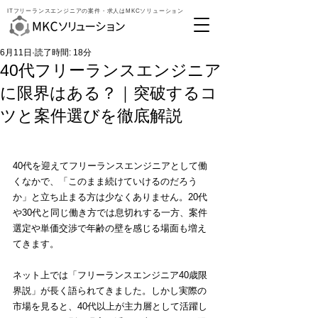
ITフリーランスエンジニアの案件・求人はMKCソリューション
6月11日
読了時間: 18分
40代フリーランスエンジニア
に限界はある？｜突破するコ
ツと案件選びを徹底解説
40代を迎えてフリーランスエンジニアとして働
くなかで、「このまま続けていけるのだろう
か」と立ち止まる方は少なくありません。20代
や30代と同じ働き方では息切れする一方、案件
選定や単価交渉で年齢の壁を感じる場面も増え
てきます。
ネット上では「フリーランスエンジニア40歳限
界説」が長く語られてきました。しかし実際の
市場を見ると、40代以上が主力層として活躍し