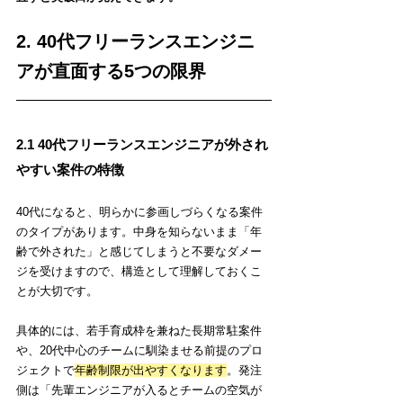
2. 40代フリーランスエンジニ
アが直面する5つの限界
2.1 40代フリーランスエンジニアが外され
やすい案件の特徴
40代になると、明らかに参画しづらくなる案件
のタイプがあります。中身を知らないまま「年
齢で外された」と感じてしまうと不要なダメー
ジを受けますので、構造として理解しておくこ
とが大切です。
具体的には、若手育成枠を兼ねた長期常駐案件
や、20代中心のチームに馴染ませる前提のプロ
ジェクトで
年齢制限が出やすくなります
。発注
側は「先輩エンジニアが入るとチームの空気が