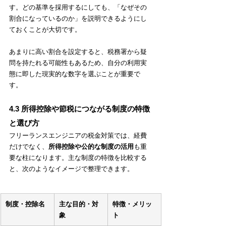
す。どの基準を採用するにしても、「なぜその
割合になっているのか」を説明できるようにし
ておくことが大切です。
あまりに高い割合を設定すると、税務署から疑
問を持たれる可能性もあるため、自分の利用実
態に即した現実的な数字を選ぶことが重要で
す。
4.3 所得控除や節税につながる制度の特徴
と選び方
フリーランスエンジニアの税金対策では、経費
だけでなく、
所得控除や公的な制度の活用
も重
要な柱になります。主な制度の特徴を比較する
と、次のようなイメージで整理できます。
制度・控除名
主な目的・対
特徴・メリッ
象
ト