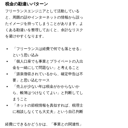
税金の勘違いパターン
フリーランスエンジニアとして活動している
と、周囲の話やインターネットの情報から誤っ
たイメージを持ってしまうことがあります。よ
くある勘違いを整理しておくと、余計なリスク
を避けやすくなります。
「フリーランスは経費で何でも落とせる」
という思い込み
「個人口座でも事業とプライベートの入出
金を一緒にして問題ない」と考えること
「源泉徴収されているから、確定申告は不
要」と思い込むケース
「売上が少ない年は税金がかからないか
ら、帳簿はつけなくてよい」と判断してし
まうこと
「ネットの節税情報を真似すれば、税理士
に相談しなくても大丈夫」という自己判断
経費にできるかどうかは、「事業との関連性」