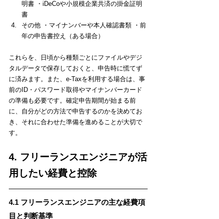
明書 ・iDeCoや小規模企業共済の掛金証明
書
その他 ・マイナンバーや本人確認書類 ・前
年の申告書控え（ある場合）
これらを、日頃から種類ごとにファイルやデジ
タルデータで保存しておくと、申告時に慌てず
に済みます。また、e-Taxを利用する場合は、事
前のID・パスワード取得やマイナンバーカード
の準備も必要です。確定申告期間が始まる前
に、自分がどの方法で申告するのかを決めてお
き、それに合わせた準備を進めることが大切で
す。
4. フリーランスエンジニアが活
用したい経費と控除
4.1 フリーランスエンジニアの主な経費項
目と判断基準