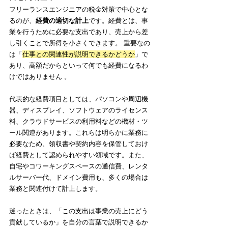
フリーランスエンジニアの税金対策で中心とな
るのが、
経費の適切な計上
です。経費とは、事
業を行うために必要な支出であり、売上から差
し引くことで所得を小さくできます。 重要なの
は「
仕事との関連性が説明できるかどうか
」で
あり、高額だからといって何でも経費になるわ
けではありません 。
代表的な経費項目としては、パソコンや周辺機
器、ディスプレイ、ソフトウェアのライセンス
料、クラウドサービスの利用料などの機材・ツ
ール関連があります。これらは明らかに業務に
必要なため、領収書や契約内容を保管しておけ
ば経費として認められやすい領域です。また、
自宅やコワーキングスペースの通信費、レンタ
ルサーバー代、ドメイン費用も、多くの場合は
業務と関連付けて計上します。
迷ったときは、「この支出は事業の売上にどう
貢献しているか」を自分の言葉で説明できるか