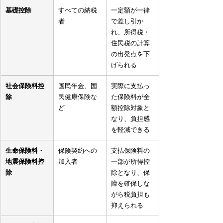
基礎控除
すべての納税
一定額が一律
者
で差し引か
れ、所得税・
住民税の計算
の出発点を下
げられる
社会保険料控
国民年金、国
実際に支払っ
除
民健康保険な
た保険料が全
ど
額控除対象と
なり、負担感
を軽減できる
生命保険料・
保険契約への
支払保険料の
地震保険料控
加入者
一部が所得控
除
除となり、保
障を確保しな
がら税負担も
抑えられる