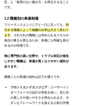
定」と「無理のない働き方」を両立させること
です。
1.2 職種別の単価相場
フリーランスエンジニアと一口に言っても、
担
当する職種によって報酬の水準は大きく変わり
ます
。それぞれの職種には求められるスキルや
責任の重さが異なるため、単価にも明確な差が
出るのが特徴です。
特に専門性の高い分野や、トラブル対応が発生
しやすい職種は、単価が高くなりやすい傾向が
あります。
職種ごとの単価の傾向は以下の通りです。
フロントエンドエンジニア
：ユーザーイン
ターフェースの設計や実装を担い、見た目
の美しさや使いやすさが求められます。モ
ダンなフレームワークを扱える人材が評価