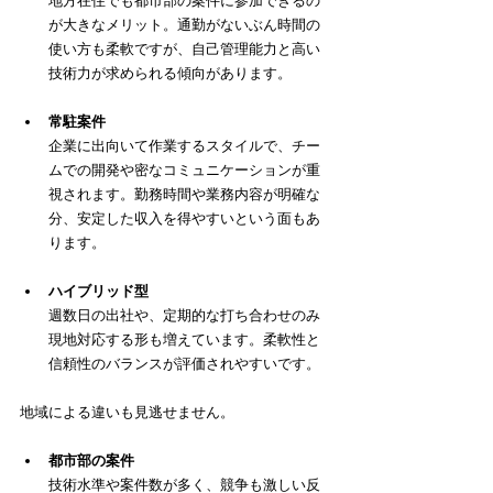
地方在住でも都市部の案件に参加できるの
が大きなメリット。通勤がないぶん時間の
使い方も柔軟ですが、自己管理能力と高い
技術力が求められる傾向があります。
常駐案件
企業に出向いて作業するスタイルで、チー
ムでの開発や密なコミュニケーションが重
視されます。勤務時間や業務内容が明確な
分、安定した収入を得やすいという面もあ
ります。
ハイブリッド型
週数日の出社や、定期的な打ち合わせのみ
現地対応する形も増えています。柔軟性と
信頼性のバランスが評価されやすいです。
地域による違いも見逃せません。
都市部の案件
技術水準や案件数が多く、競争も激しい反