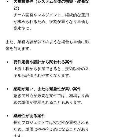
大規模案件（システム全体の構築・改修な
ど）
チーム開発やマネジメント、継続的な運用
が求められるため、役割が重くなり単価も
高水準に。
また、業務内容が以下のような場合も単価に影
響を与えます。
要件定義や設計から関われる案件
上流工程から参加できると、技術以外のス
キルも評価されやすくなります。
納期が短い、または緊急性が高い案件
急ぎで対応が必要な案件では、相場より高
めの単価が提示されることもあります。
継続性がある案件
長期プロジェクトでは安定性が重視される
ため、単価はやや抑えめになることがあり
ます。