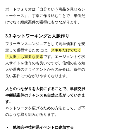
ポートフォリオは「自分という商品を見せるシ
ョーケース」。丁寧に作り込むことで、単価だ
けでなく継続案件の獲得にもつながります。
3.3 ネットワーキングと人脈作り
フリーランスエンジニアとして高単価案件を安
定して獲得するためには、
スキルだけでなく
「人脈」も重要な要素
です。エージェントや求
人サイトを使うのも良いですが、信頼のある知
人や過去のクライアントからの紹介は、条件の
良い案件につながりやすくなります。
人とのつながりを大切にすることで、単価交渉
や継続案件のチャンスも自然と広がっていきま
す。
ネットワークを広げるための方法として、以下
のような取り組みがあります。
勉強会や技術系イベントに参加する