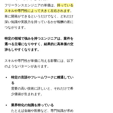
フリーランスエンジニアの単価は、
持っている
スキルや専門性によって大きく左右されます
。
単に開発ができるというだけでなく、どれだけ
深い知識や実践力を持っているかが報酬の差に
つながります。
特定の領域で強みを持つエンジニアは、案件を
選べる立場になりやすく、結果的に高単価の交
渉もしやすくなります。
スキルや専門性が単価に与える影響には、以下
のようなパターンがあります。
特定の言語やフレームワークに精通してい
る
需要の高い技術に詳しいと、それだけで希
少価値が生まれます。
業界特化の知識を持っている
たとえば金融や医療など、専門知識が求め