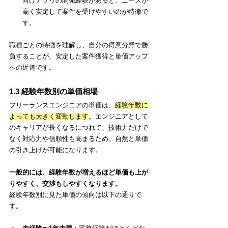
向けアプリの開発経験があると、ニーズが
高く安定して案件を受けやすいのが特徴で
す。
職種ごとの特徴を理解し、自分の得意分野で勝
負することが、安定した案件獲得と単価アップ
への近道です。
1.3 経験年数別の単価相場
フリーランスエンジニアの単価は、
経験年数に
よっても大きく変動します
。エンジニアとして
のキャリアが長くなるにつれて、技術力だけで
なく対応力や信頼性も高まるため、自然と単価
の引き上げが可能になります。
一般的には、経験年数が増えるほど単価も上が
りやすく、交渉もしやすくなります。
経験年数別に見た単価の傾向は以下の通りで
す。