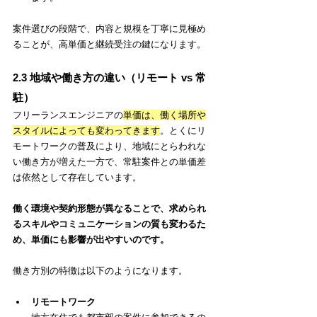
案件選びの段階で、内容と規模を丁寧に見極め
ることが、高単価と継続受注の鍵になります。
2.3 地域や働き方の違い（リモート vs 常
駐）
フリーランスエンジニアの
単価は、働く場所や
スタイルによっても変わってきます
。とくにリ
モートワークの普及により、地域にとらわれな
い働き方が増えた一方で、常駐案件との単価差
は依然として存在しています。
働く環境や契約形態が異なることで、求められ
るスキルやコミュニケーションの質も変わるた
め、単価にも影響が出やすいのです。
働き方別の特徴は以下のようになります。
リモートワーク