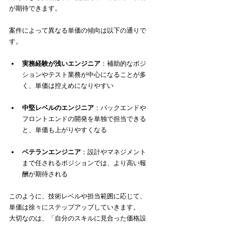
が期待できます。
案件によって異なる単価の傾向は以下の通りで
す。
実務経験が浅いエンジニア
：補助的なポジ
ションやテスト業務が中心になることが多
く、単価は控えめになりやすい
中堅レベルのエンジニア
：バックエンドや
フロントエンドの開発を単独で担当できる
と、単価も上がりやすくなる
ベテランエンジニア
：設計やマネジメント
まで任されるポジションでは、より高い報
酬が期待される
このように、技術レベルや担当範囲に応じて、
単価は徐々にステップアップしていきます。
大切なのは、「自分のスキルに見合った価格設