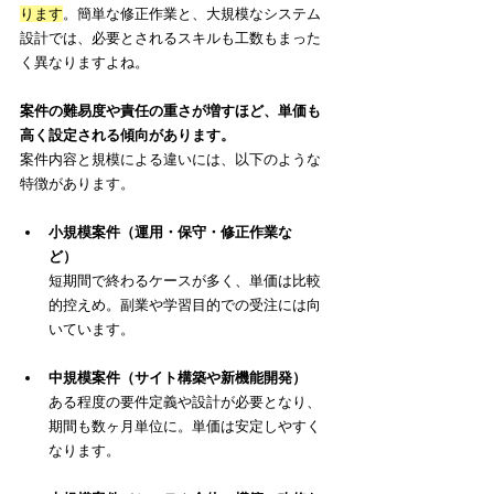
ります
。簡単な修正作業と、大規模なシステム
設計では、必要とされるスキルも工数もまった
く異なりますよね。
案件の難易度や責任の重さが増すほど、単価も
高く設定される傾向があります。
案件内容と規模による違いには、以下のような
特徴があります。
小規模案件（運用・保守・修正作業な
ど）
短期間で終わるケースが多く、単価は比較
的控えめ。副業や学習目的での受注には向
いています。
中規模案件（サイト構築や新機能開発）
ある程度の要件定義や設計が必要となり、
期間も数ヶ月単位に。単価は安定しやすく
なります。