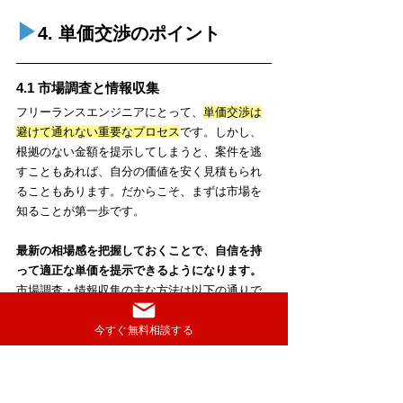
▶︎
4. 単価交渉のポイント
4.1 市場調査と情報収集
フリーランスエンジニアにとって、
単価交渉は
避けて通れない重要なプロセス
です。しかし、
根拠のない金額を提示してしまうと、案件を逃
すこともあれば、自分の価値を安く見積もられ
ることもあります。だからこそ、まずは市場を
知ることが第一歩です。
最新の相場感を把握しておくことで、自信を持
って適正な単価を提示できるようになります。
市場調査・情報収集の主な方法は以下の通りで
す。
今すぐ無料相談する
案件紹介サイトやエージェントの情報を活
用する
職種やスキル別の単価が明記されているこ