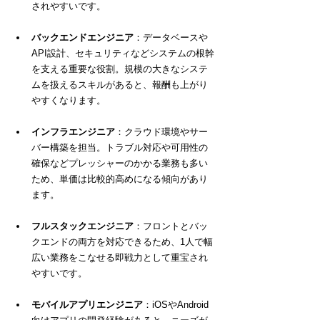
されやすいです。
バックエンドエンジニア
：データベースや
API設計、セキュリティなどシステムの根幹
を支える重要な役割。規模の大きなシステ
ムを扱えるスキルがあると、報酬も上がり
やすくなります。
インフラエンジニア
：クラウド環境やサー
バー構築を担当。トラブル対応や可用性の
確保などプレッシャーのかかる業務も多い
ため、単価は比較的高めになる傾向があり
ます。
フルスタックエンジニア
：フロントとバッ
クエンドの両方を対応できるため、1人で幅
広い業務をこなせる即戦力として重宝され
やすいです。
モバイルアプリエンジニア
：iOSやAndroid